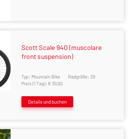
Scott Scale 940 (muscolare
front suspension)
Typ: Mountain Bike
Radgröße: 29
Preis (1 Tag): € 30,00
Details und buchen