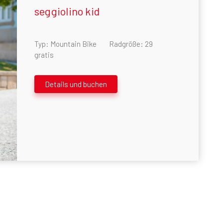
seggiolino kid
Typ: Mountain Bike
Radgröße: 29
gratis
Details und buchen