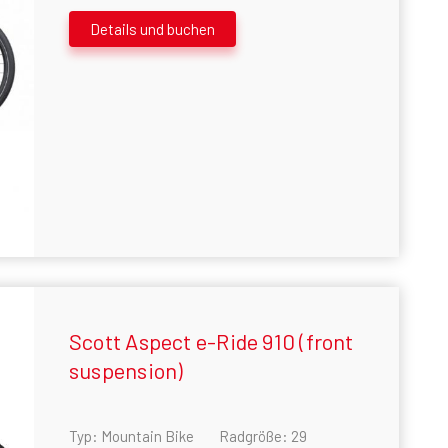
Details und buchen
Scott Aspect e-Ride 910 (front
suspension)
Typ: Mountain Bike
Radgröße: 29