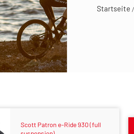
Startseite
Scott Patron e-Ride 930 (full
Capoliveri
suspension)