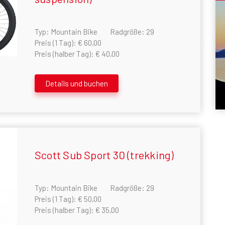
Typ: Mountain Bike
Radgröße: 29
Preis (1 Tag): € 60,00
Preis (halber Tag): € 40,00
Details und buchen
Scott Sub Sport 30 (trekking)
Typ: Mountain Bike
Radgröße: 29
Preis (1 Tag): € 50,00
Preis (halber Tag): € 35,00